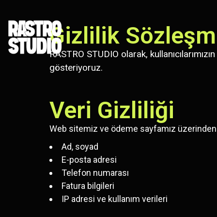
Gizlilik Sözleşm
RASTRO STUDIO olarak, kullanıcılarımızın v
gösteriyoruz.
Veri Gizliliği
Web sitemiz ve ödeme sayfamız üzerinden aşa
Ad, soyad
E-posta adresi
Telefon numarası
Fatura bilgileri
IP adresi ve kullanım verileri