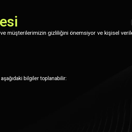
esi
e müşterilerimizin gizliliğini önemsiyor ve kişisel ve
ğıdaki bilgiler toplanabilir: