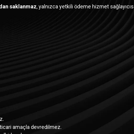
dan saklanmaz
, yalnızca yetkili ödeme hizmet sağlayıcısı
z.
 ticari amaçla devredilmez.